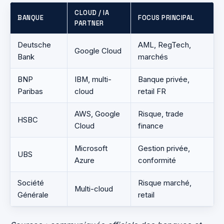
CLOUD / IA
BANQUE
FOCUS PRINCIPAL
PARTNER
Deutsche
AML, RegTech,
Google Cloud
Bank
marchés
BNP
IBM, multi-
Banque privée,
Paribas
cloud
retail FR
AWS, Google
Risque, trade
HSBC
Cloud
finance
Microsoft
Gestion privée,
UBS
Azure
conformité
Société
Risque marché,
Multi-cloud
Générale
retail