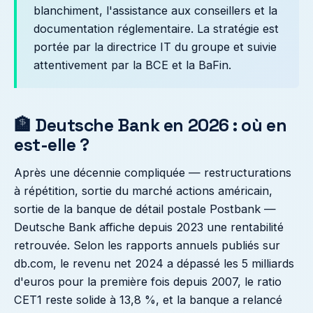
blanchiment, l'assistance aux conseillers et la
documentation réglementaire. La stratégie est
portée par la directrice IT du groupe et suivie
attentivement par la BCE et la BaFin.
🏦 Deutsche Bank en 2026 : où en
est-elle ?
Après une décennie compliquée — restructurations
à répétition, sortie du marché actions américain,
sortie de la banque de détail postale Postbank —
Deutsche Bank affiche depuis 2023 une rentabilité
retrouvée. Selon les rapports annuels publiés sur
db.com, le revenu net 2024 a dépassé les 5 milliards
d'euros pour la première fois depuis 2007, le ratio
CET1 reste solide à 13,8 %, et la banque a relancé