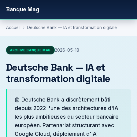
Banque Mag
Accueil
›
Deutsche Bank — IA et transformation digitale
2026-05-18
ARCHIVE BANQUE MAG
Deutsche Bank — IA et
transformation digitale
🤖 Deutsche Bank a discrètement bâti
depuis 2022 l'une des architectures d'IA
les plus ambitieuses du secteur bancaire
européen. Partenariat structurant avec
Google Cloud, déploiement d'IA