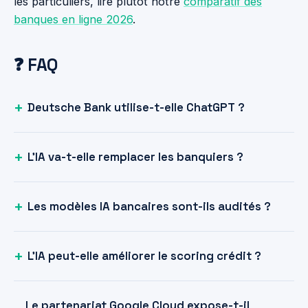
les particuliers, lire plutôt notre
comparatif des
banques en ligne 2026
.
❓ FAQ
Deutsche Bank utilise-t-elle ChatGPT ?
L'IA va-t-elle remplacer les banquiers ?
Les modèles IA bancaires sont-ils audités ?
L'IA peut-elle améliorer le scoring crédit ?
Le partenariat Google Cloud expose-t-il