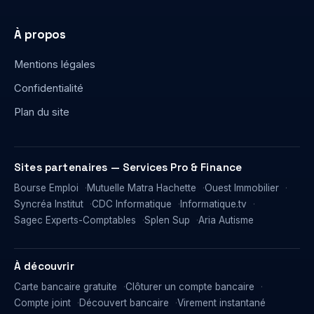
À propos
Mentions légales
Confidentialité
Plan du site
Sites partenaires — Services Pro & Finance
Bourse Emploi
Mutuelle Matra Hachette
Ouest Immobilier
Syncréa Institut
CDC Informatique
Informatique.tv
Sagec Experts-Comptables
Splen Sup
Aria Autisme
À découvrir
Carte bancaire gratuite
Clôturer un compte bancaire
Compte joint
Découvert bancaire
Virement instantané