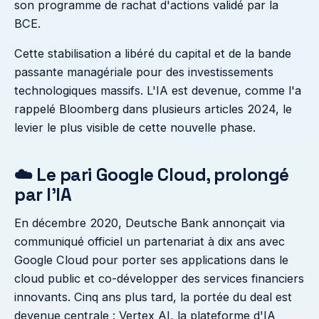
son programme de rachat d'actions validé par la
BCE.
Cette stabilisation a libéré du capital et de la bande
passante managériale pour des investissements
technologiques massifs. L'IA est devenue, comme l'a
rappelé Bloomberg dans plusieurs articles 2024, le
levier le plus visible de cette nouvelle phase.
☁️ Le pari Google Cloud, prolongé
par l'IA
En décembre 2020, Deutsche Bank annonçait via
communiqué officiel un partenariat à dix ans avec
Google Cloud pour porter ses applications dans le
cloud public et co-développer des services financiers
innovants. Cinq ans plus tard, la portée du deal est
devenue centrale : Vertex AI, la plateforme d'IA