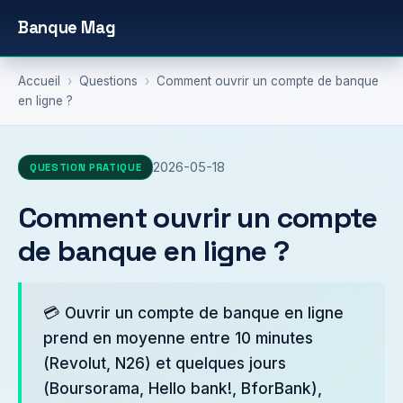
Banque Mag
Accueil
›
Questions
›
Comment ouvrir un compte de banque
en ligne ?
2026-05-18
QUESTION PRATIQUE
Comment ouvrir un compte
de banque en ligne ?
💳 Ouvrir un compte de banque en ligne
prend en moyenne entre 10 minutes
(Revolut, N26) et quelques jours
(Boursorama, Hello bank!, BforBank),