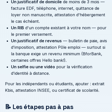
Un justificatif de domicile
de moins de 3 mois —
facture EDF, téléphone, internet, quittance de
loyer non manuscrite, attestation d'hébergement
le cas échéant.
Un RIB
d'un compte existant à votre nom — pour
le premier versement.
Un justificatif de revenus
— bulletin de paie, avis
d'imposition, attestation Pôle emploi — surtout si
la banque exige un revenu minimum (BforBank,
certaines offres Hello bank!).
Un selfie ou une vidéo
pour la vérification
d'identité à distance.
Pour les indépendants ou étudiants, ajouter : extrait
Kbis, attestation INSEE, ou certificat de scolarité.
📝 Les étapes pas à pas