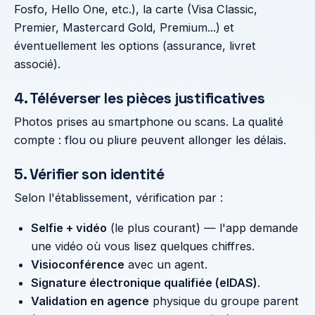
Fosfo, Hello One, etc.), la carte (Visa Classic,
Premier, Mastercard Gold, Premium...) et
éventuellement les options (assurance, livret
associé).
4. Téléverser les pièces justificatives
Photos prises au smartphone ou scans. La qualité
compte : flou ou pliure peuvent allonger les délais.
5. Vérifier son identité
Selon l'établissement, vérification par :
Selfie + vidéo
(le plus courant) — l'app demande
une vidéo où vous lisez quelques chiffres.
Visioconférence
avec un agent.
Signature électronique qualifiée (eIDAS)
.
Validation en agence
physique du groupe parent