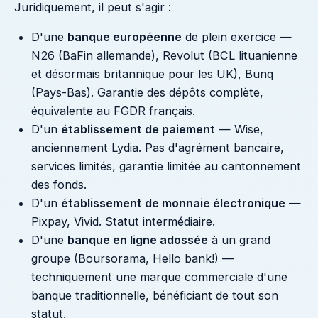
Juridiquement, il peut s'agir :
D'une
banque européenne
de plein exercice —
N26 (BaFin allemande), Revolut (BCL lituanienne
et désormais britannique pour les UK), Bunq
(Pays-Bas). Garantie des dépôts complète,
équivalente au FGDR français.
D'un
établissement de paiement
— Wise,
anciennement Lydia. Pas d'agrément bancaire,
services limités, garantie limitée au cantonnement
des fonds.
D'un
établissement de monnaie électronique
—
Pixpay, Vivid. Statut intermédiaire.
D'une
banque en ligne adossée
à un grand
groupe (Boursorama, Hello bank!) —
techniquement une marque commerciale d'une
banque traditionnelle, bénéficiant de tout son
statut.