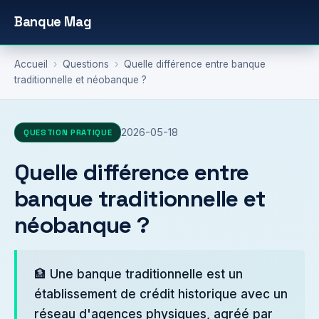
Banque Mag
Accueil
›
Questions
›
Quelle différence entre banque
traditionnelle et néobanque ?
2026-05-18
QUESTION PRATIQUE
Quelle différence entre
banque traditionnelle et
néobanque ?
🏦 Une banque traditionnelle est un
établissement de crédit historique avec un
réseau d'agences physiques, agréé par