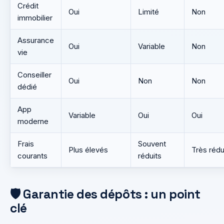
Crédit
Oui
Limité
Non
immobilier
Assurance
Oui
Variable
Non
vie
Conseiller
Oui
Non
Non
dédié
App
Variable
Oui
Oui
moderne
Frais
Souvent
Plus élevés
Très rédu
courants
réduits
🛡️ Garantie des dépôts : un point
clé