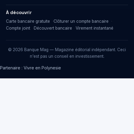
À découvrir
Carte bancaire gratuite
Clôturer un compte bancaire
Compte joint
Découvert bancaire
Virement instantané
© 2026 Banque Mag — Magazine éditorial indépendant. Ceci
n'est pas un conseil en investissement.
Partenaire :
Vivre en Polynesie